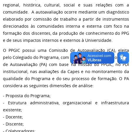
regional, histórica, cultural, social e suas relações com a
comunidade. A autoavaliação ocorre mediante um diagnóstico
elaborado por comissão de trabalho a partir de instrumentos
direcionados às comunidades interna e externa com foco na
formação dos discentes, da produção de conhecimento do PPG
e de seus impactos internos e externos à Universidade.
O PPGIC possui uma Comissão de Autoavaliação (CA), eleita
pelo Colegiado do Programa, com o objetivo de elaborar o Plano
de Autoavaliação (PA) com base na missão do PPGIC, no PDI
institucional, nas avaliações da Capes e no monitoramento da
qualidade do Programa e do seu processo de formação. O PA
considera as seguintes dimensões de análise:
- Proposta do Programa;
- Estrutura administrativa, organizacional e infraestrutura
existente;
- Docente;
- Discente;
- Colaboradores;