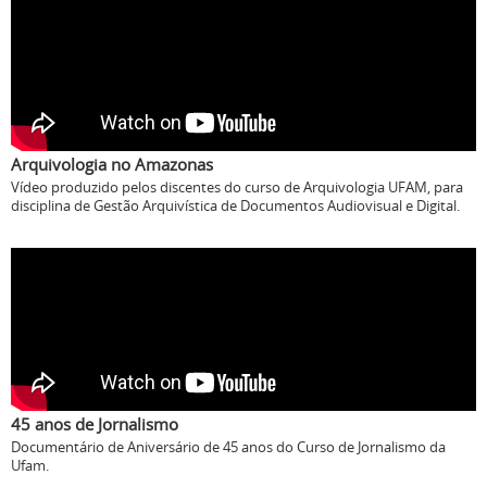
Arquivologia no Amazonas
Vídeo produzido pelos discentes do curso de Arquivologia UFAM, para
disciplina de Gestão Arquivística de Documentos Audiovisual e Digital.
45 anos de Jornalismo
Documentário de Aniversário de 45 anos do Curso de Jornalismo da
Ufam.