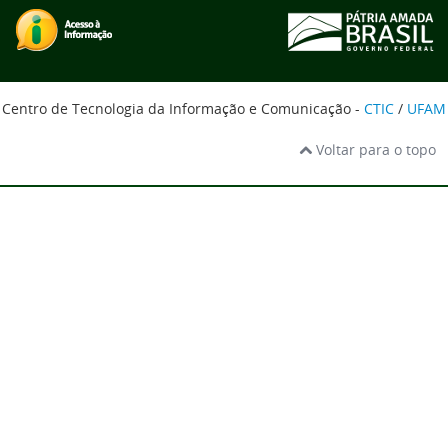
Centro de Tecnologia da Informação e Comunicação -
CTIC
/
UFAM
Voltar para o topo